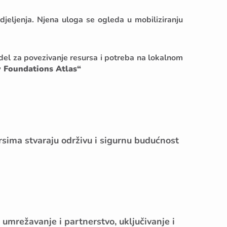
edjeljenja. Njena uloga se ogleda u mobiliziranju
odel za povezivanje resursa i potreba na lokalnom
 Foundations Atlas“
rsima stvaraju održivu i sigurnu budućnost
mrežavanje i partnerstvo, uključivanje i