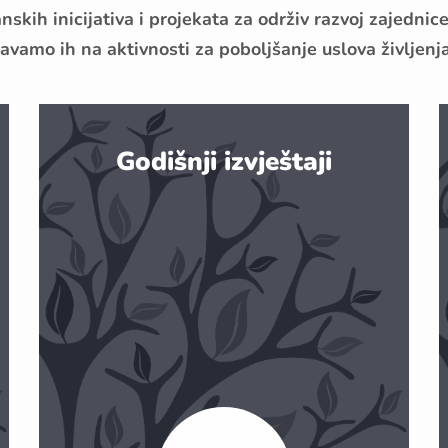
skih inicijativa i projekata za održiv razvoj zajednic
vamo ih na aktivnosti za poboljšanje uslova življenja
Godišnji izvještaji