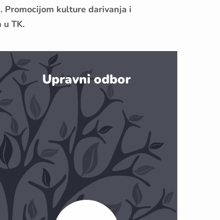
e. Promocijom kulture darivanja i
 u TK.
Upravni odbor