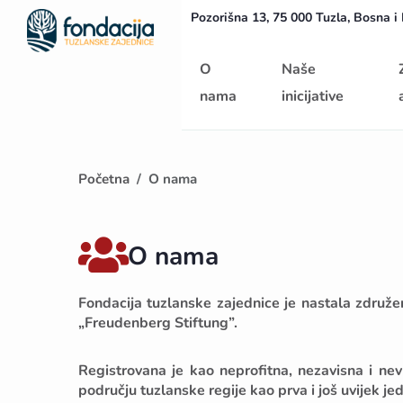
Pozorišna 13, 75 000 Tuzla, Bosna i
Početna
O
Naše
nama
inicijative
Početna
O nama
O nama
Fondacija tuzlanske zajednice je nastala zdru
„Freudenberg Stiftung”.
Registrovana je kao neprofitna, nezavisna i ne
području tuzlanske regije kao prva i još uvijek je