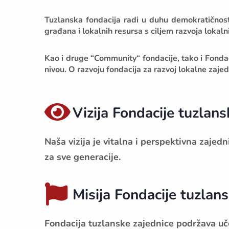
Tuzlanska fondacija radi u duhu demokratičnosti,
građana i lokalnih resursa s ciljem razvoja lokalni
Kao i druge “Community“ fondacije, tako i Fondac
nivou. O razvoju fondacija za razvoj lokalne zaj
Vizija Fondacije tuzlans
Naša vizija je vitalna i perspektivna zaje
za sve generacije.
Misija Fondacije tuzlan
Fondacija tuzlanske zajednice podržava uč