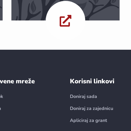
vene mreže
Korisni linkovi
ok
Doniraj sada
n
Doniraj za zajednicu
Apliciraj za grant