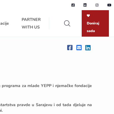
PARTNER
acije
Doniraj
WITH US
sada
og programa za mlade YEPP i njemačke fondacije
tartstva pravde u Sarajevu i od tada djeluje na
i.