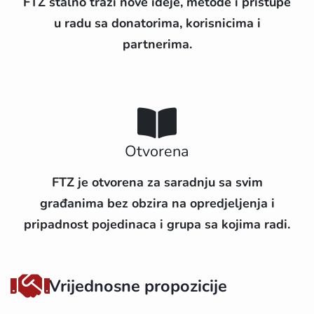
FTZ stalno traži nove ideje, metode i pristupe
u radu sa donatorima, korisnicima i
partnerima.
Otvorena
FTZ je otvorena za saradnju sa svim
građanima bez obzira na opredjeljenja i
pripadnost pojedinaca i grupa sa kojima radi.
Vrijednosne propozicije