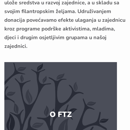
ulože sredstva u razvoj zajednice, a u skladu sa
svojim filantropskim željama. Udruživanjem
donacija povećavamo efekte ulaganja u zajednicu
kroz programe podrške aktivistima, mladima,
djeci i drugim osjetljivim grupama u našoj
zajednici.
O FTZ