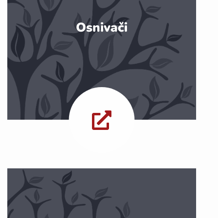
Osnivači