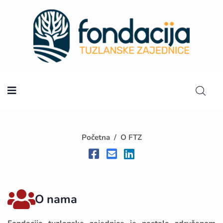
Početna
Početna
O FTZ
O nama