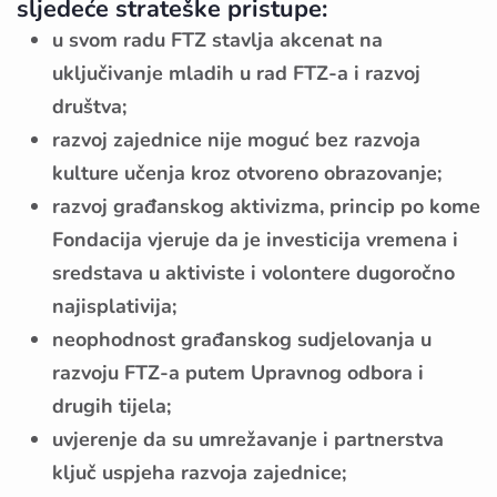
sljedeće strateške pristupe:
u svom radu FTZ stavlja akcenat na
uključivanje mladih u rad FTZ-a i razvoj
društva;
razvoj zajednice nije moguć bez razvoja
kulture učenja kroz otvoreno obrazovanje;
razvoj građanskog aktivizma, princip po kome
Fondacija vjeruje da je investicija vremena i
sredstava u aktiviste i volontere dugoročno
najisplativija;
neophodnost građanskog sudjelovanja u
razvoju FTZ-a putem Upravnog odbora i
drugih tijela;
uvjerenje da su umrežavanje i partnerstva
ključ uspjeha razvoja zajednice;