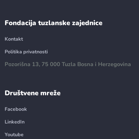
Fondacija tuzlanske zajednice
Kontakt
Politika privatnosti
Pozorišna 13, 75 000 Tuzla Bosna i Herzegovina
Društvene mreže
Facebook
LinkedIn
Youtube