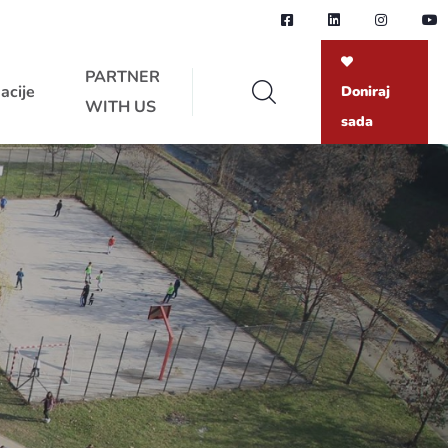
PARTNER
acije
Doniraj
WITH US
sada