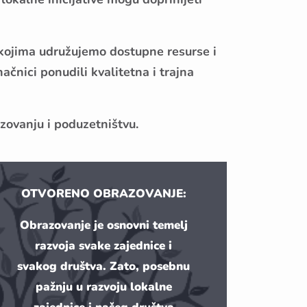
 kojima udružujemo dostupne resurse i
ačnici ponudili kvalitetna i trajna
ovanju i poduzetništvu.
OTVORENO OBRAZOVANJE:
Obrazovanje je osnovni temelj
razvoja svake zajednice i
svakog društva. Zato, posebnu
pažnju u razvoju lokalne