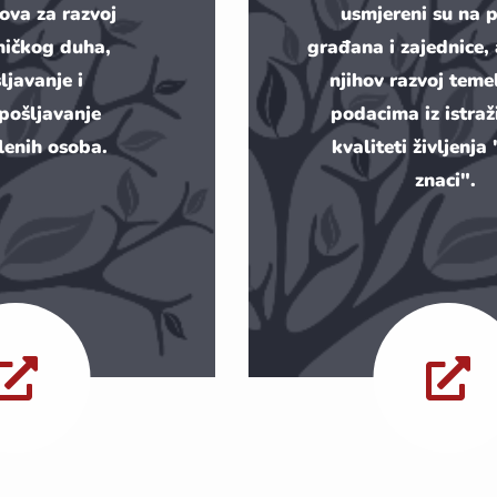
lova za razvoj
usmjereni su na 
ničkog duha,
građana i zajednice,
ljavanje i
njihov razvoj teme
pošljavanje
podacima iz istraž
lenih osoba.
kvaliteti življenja
znaci".