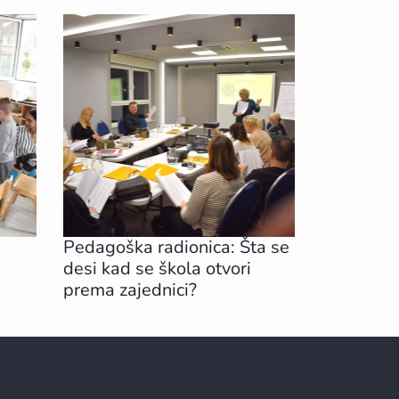
Pedagoška radionica: Šta se
desi kad se škola otvori
prema zajednici?