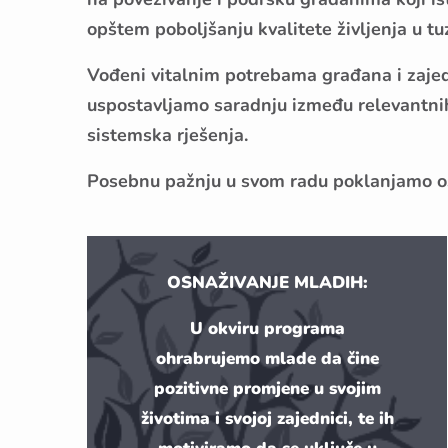
opštem poboljšanju kvalitete življenja u tu
Vođeni vitalnim potrebama građana i zajedn
uspostavljamo saradnju između relevantnih i
sistemska rješenja.
Posebnu pažnju u svom radu poklanjamo osn
OSNAŽIVANJE MLADIH:
U okviru programa
ohrabrujemo mlade da čine
pozitivne promjene u svojim
životima i svojoj zajednici, te ih