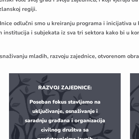
zlanskoj regiji.
ice odlučni smo u kreiranju programa i inicijativa u
nstitucija i subjekata iz sva tri sektora kako bi u kon
aživanju mladih, razvoju zajednice, otvorenom obraz
RAZVOJ ZAJEDNICE:
Poseban fokus stavljamo na
uključivanje, osnaživanje i
saradnju građana i organizacija
civilnog društva sa