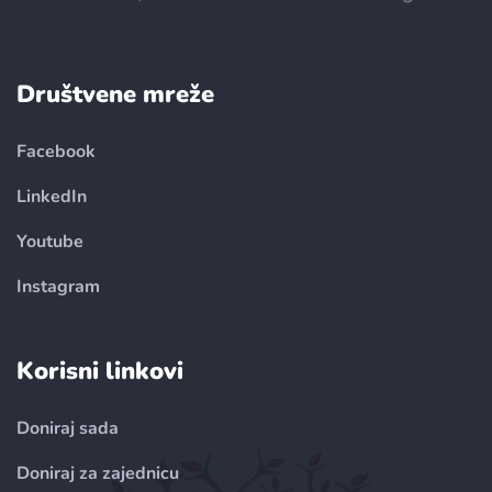
Društvene mreže
Facebook
LinkedIn
Youtube
Instagram
Korisni linkovi
Doniraj sada
Doniraj za zajednicu