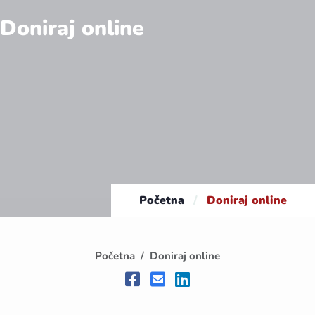
Doniraj online
Početna
/
Doniraj online
Početna
Doniraj online