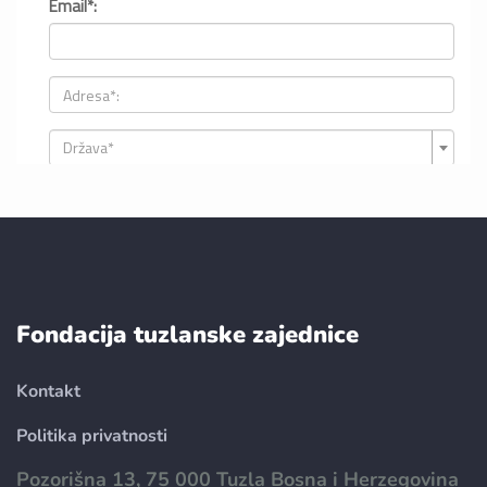
Fondacija tuzlanske zajednice
Kontakt
Politika privatnosti
Pozorišna 13, 75 000 Tuzla Bosna i Herzegovina