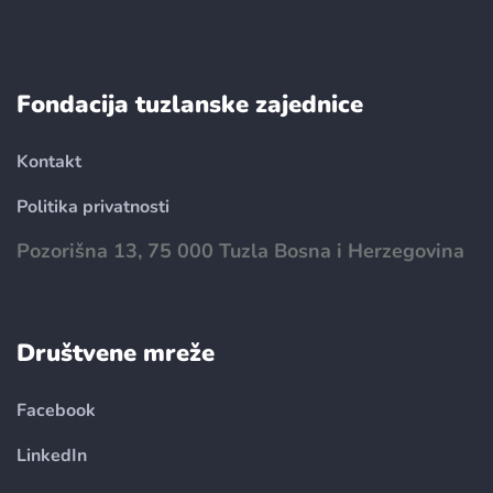
Fondacija tuzlanske zajednice
Kontakt
Politika privatnosti
Pozorišna 13, 75 000 Tuzla Bosna i Herzegovina
Društvene mreže
Facebook
LinkedIn