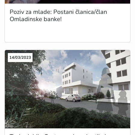
Poziv za mlade: Postani članica/član
Omladinske banke!
14/03/2023