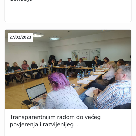
27/02/2023
Transparentnijim radom do većeg
povjerenja i razvijenijeg ...