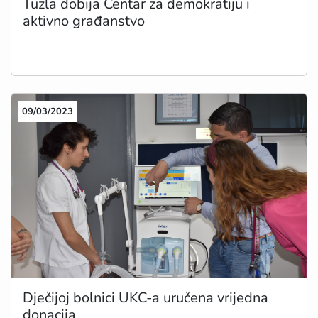
Tuzla dobija Centar za demokratiju i
aktivno građanstvo
09/03/2023
Dječijoj bolnici UKC-a uručena vrijedna
donacija