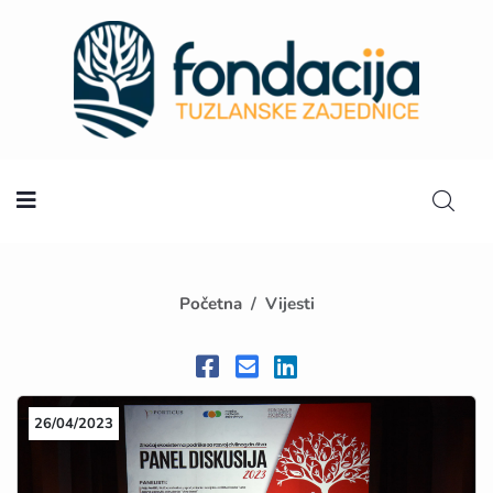
Početna
Početna
Vijesti
26/04/2023