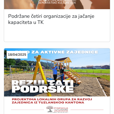
Podržane četiri organizacije za jačanje
kapaciteta u TK
18/04/2025