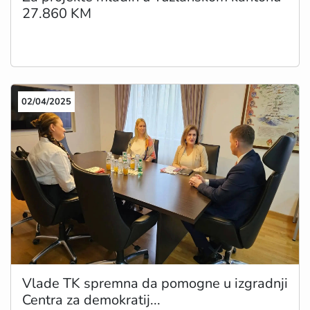
27.860 KM
02/04/2025
Vlade TK spremna da pomogne u izgradnji
Centra za demokratij...