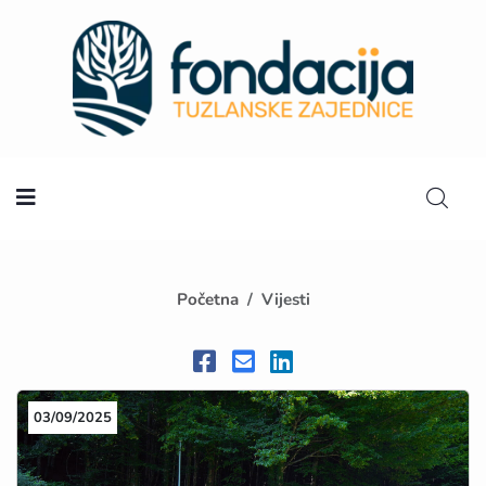
Početna
Početna
Vijesti
03/09/2025