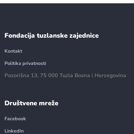
Fondacija tuzlanske zajednice
Kontakt
Politika privatnosti
Pozorišna 13, 75 000 Tuzla Bosna i Herzegovina
Društvene mreže
Facebook
LinkedIn