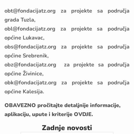
obt@fondacijatz.org
za projekte sa područja
grada Tuzla,
obl@fondacijatz.org
za projekte sa područja
općine Lukavac,
obs@fondacijatz.org
za projekte sa područja
općine Srebrenik,
obz@fondacijatz.org za projekte sa područja
općine Živinice,
obk@fondacijatz.org za projekte sa područja
općine Kalesija.
OBAVEZNO pročitajte detaljnije informacije,
aplikaciju, upute i kriterije
OVDJE.
Zadnje novosti