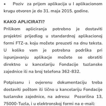
• Poziv za prijem aplikacija u I aplikacionom
krugu otvoren je do 31. maja 2015. godine.
KAKO APLICIRATI?
Prilikom apliciranja potrebno je dostaviti
projektni prijedlog u standardnoj aplikacionoj
formi FTZ-a. koju možete preuzeti na dnu teksta.
U koliko vam je potrebna podrška pri
ispunjavanju aplikacje možete se obratiti
direktno u kancelariju Fondacije tuzlanske
zajednice ili na broj telefona 362-832.
Potpisanu i ovjerenu dokumentaciju treba
dostaviti poštom ili lično u kancelariju Fondacije
tuzlanske zajednice, na adresu: Pozorišna 13,
75000-Tuzla, i u elektronskoj formi na e-mail: