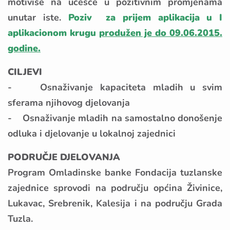
motiviše na učešće u pozitivnim promjenama
unutar iste.
Poziv za prijem aplikacija u I
aplikacionom krugu
produžen je do 09.06.2015.
godine.
CILJEVI
- Osnaživanje kapaciteta mladih u svim
sferama njihovog djelovanja
- Osnaživanje mladih na samostalno donošenje
odluka i djelovanje u lokalnoj zajednici
PODRUČJE DJELOVANJA
Program Omladinske banke Fondacija tuzlanske
zajednice sprovodi na području općina Živinice,
Lukavac, Srebrenik, Kalesija i na području Grada
Tuzla.