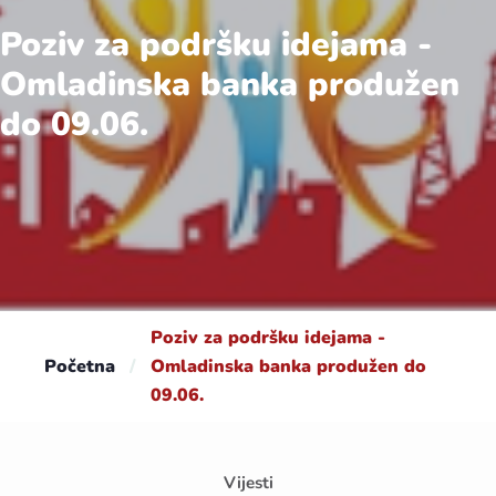
Poziv za podršku idejama -
Omladinska banka produžen
do 09.06.
Poziv za podršku idejama -
Početna
/
Omladinska banka produžen do
09.06.
Vijesti