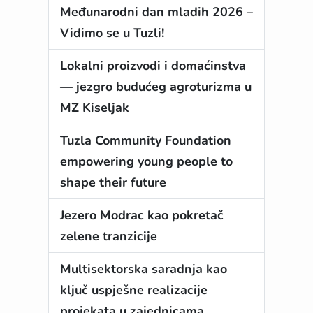
Međunarodni dan mladih 2026 –
Vidimo se u Tuzli!
Lokalni proizvodi i domaćinstva
— jezgro budućeg agroturizma u
MZ Kiseljak
Tuzla Community Foundation
empowering young people to
shape their future
Jezero Modrac kao pokretač
zelene tranzicije
Multisektorska saradnja kao
ključ uspješne realizacije
projekata u zajednicama