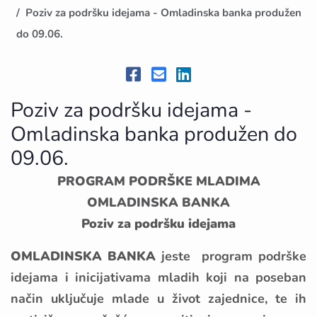
Poziv za podršku idejama - Omladinska banka produžen
do 09.06.
Poziv za podršku idejama -
Omladinska banka produžen do
09.06.
PROGRAM PODRŠKE MLADIMA
OMLADINSKA BANKA
Poziv za podršku idejama
OMLADINSKA BANKA
jeste program podrške
idejama i inicijativama mladih koji na poseban
način uključuje mlade u život zajednice, te ih