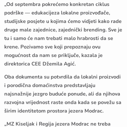
„Od septembra pokrećemo konkretan ciklus
podrške — edukacijeza lokalne proizvođače,
studijske posjete u kojima ćemo vidjeti kako rade
druge male zajednice, zajednički brending. Sve je
tu i samo će nam trebati malo hrabrosti da se
krene. Pozivamo sve koji prepoznaju ovu
mogućnost da nam se priključe, kazala je
direktorica CEE Džemila Agić.
Oba dokumenta su potvrdila da lokalni proizvodi
i porodična domaćinstva predstavljaju
najsnažnije jezgro buduće ponude, ali da njihova
razvojna vrijednost raste onda kada se povežu sa
širim identitetom prostora jezera Modrac.
„MZ Kiseljak i Regija jezera Modrac ne treba