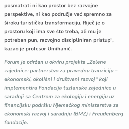
posmatrati ni kao prostor bez razvojne
perspektive, ni kao područje već spremno za
široku turističku transformaciju. Riječ je o
prostoru koji ima sve što treba, ali mu je
potreban pun, razvojno discipliniran pristup“,
kazao je profesor Umihanić.
Forum je održan u okviru projekta „Zelene
zajednice: partnerstvo za pravednu tranziciju –
ekonomski, okolišni i društveni razvoj“ koji
implementira Fondacija tuzlanske zajednice u
saradnji sa Centrom za ekologiju i energiju uz
financijsku podršku Njemačkog ministarstva za
ekonomski razvoj i saradnju (BMZ) i Freudenberg
fondacije.