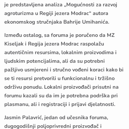
je predstavljena analiza „Mogućnosti za razvoj
agroturizma u Regiji jezera Modrac“ autora
ekonomskog stručnjaka Bahrije Umihanića.
Između ostalog, sa foruma je poručeno da MZ
Kiseljak i Regija jezera Modrac raspolažu
autentičnim resursima, lokalnim proizvodima i
ljudskim potencijalima, ali da su potrebni
pažljivo usmjereni i stručno vođeni koraci kako bi
se ti resursi pretvorili u funkcionalnu i tržišno
održivu ponudu. Lokalni proizvođači prisutni na
forumu kazali su da im je potrebna podrška pri
plasmanu, ali i registraciji i prijavi djelatnosti.
Jasmin Palavrić, jedan od učesnika foruma,
dugogodišnji poljoprivredni proizvođač i