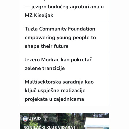
— jezgro budućeg agroturizma u
MZ Kiseljak
Tuzla Community Foundation
empowering young people to
shape their future
Jezero Modrac kao pokretač
zelene tranzicije
Multisektorska saradnja kao
ključ uspješne realizacije
projekata u zajednicama