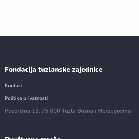
Fondacija tuzlanske zajednice
Kontakt
Politika privatnosti
Pozorišna 13, 75 000 Tuzla Bosna i Herzegovina