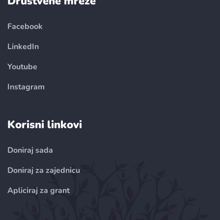
Društvene mreže
Facebook
LinkedIn
Youtube
Instagram
Korisni linkovi
Doniraj sada
Doniraj za zajednicu
Apliciraj za grant