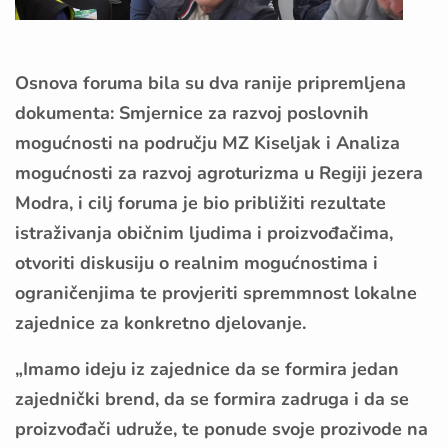
Osnova foruma bila su dva ranije pripremljena
dokumenta: Smjernice za razvoj poslovnih
mogućnosti na području MZ Kiseljak i Analiza
mogućnosti za razvoj agroturizma u Regiji jezera
Modra, i cilj foruma je bio približiti rezultate
istraživanja običnim ljudima i proizvođačima,
otvoriti diskusiju o realnim mogućnostima i
ograničenjima te provjeriti spremmnost lokalne
zajednice za konkretno djelovanje.
„Imamo ideju iz zajednice da se formira jedan
zajednički brend, da se formira zadruga i da se
proizvođači udruže, te ponude svoje prozivode na