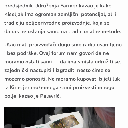
predsjednik Udruženja Farmer kazao je kako
Kiseljak ima ogroman zemljišni potencijal, ali i
tradiciju poljoprivredne proizvodnje, koja se
danas ne oslanja samo na tradicionalne metode.
„Kao mali proizvođači dugo smo radili usamljeno
i bez podrške. Ovaj forum nam govori da ne
moramo ostati sami — da ima smisla udružiti se,
zajednički nastupiti i izgraditi nešto čime se
možemo ponositi. Ne moramo kupovati bijeli luk
iz Kine, jer možemo ga sami proizvesti mnogo
bolje, kazao je Palavrić.