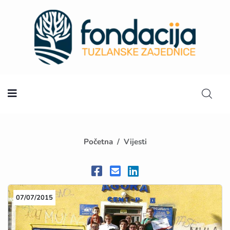
Početna
Početna
Vijesti
07/07/2015