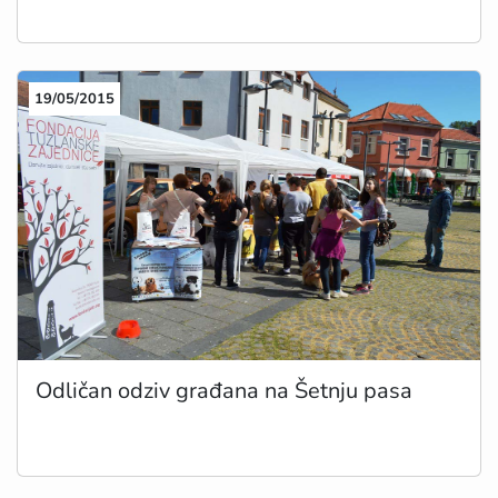
19/05/2015
Odličan odziv građana na Šetnju pasa