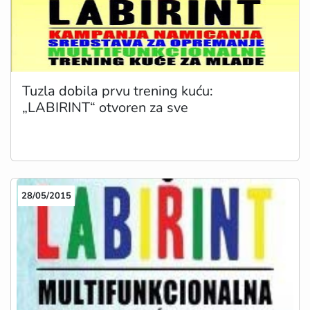
Tuzla dobila prvu trening kuću:
„LABIRINT“ otvoren za sve
28/05/2015