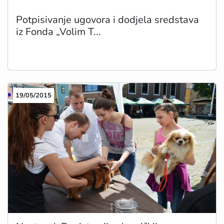
Potpisivanje ugovora i dodjela sredstava
iz Fonda „Volim T...
19/05/2015