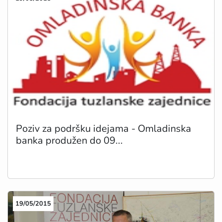
Poziv za podršku idejama - Omladinska
banka produžen do 09...
19/05/2015