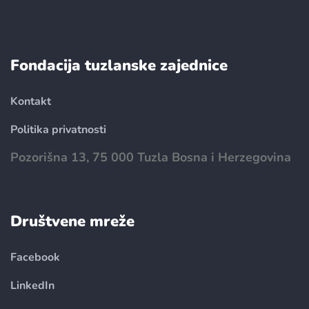
Fondacija tuzlanske zajednice
Kontakt
Politika privatnosti
Pozorišna 13, 75 000 Tuzla Bosna i Herzegovina
Društvene mreže
Facebook
LinkedIn