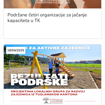
Podržane četiri organizacije za jačanje
kapaciteta u TK
18/04/2025