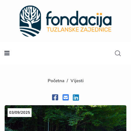
Početna
Početna
Vijesti
03/09/2025