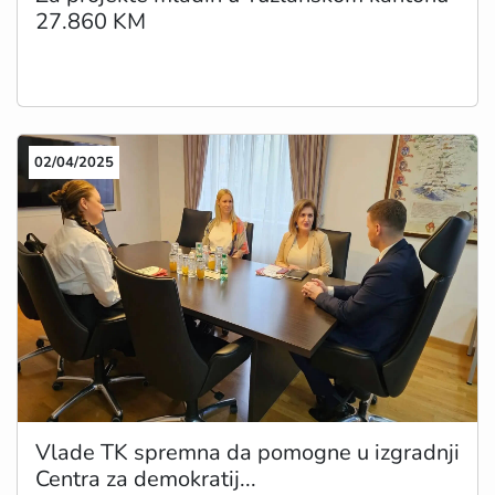
27.860 KM
02/04/2025
Vlade TK spremna da pomogne u izgradnji
Centra za demokratij...