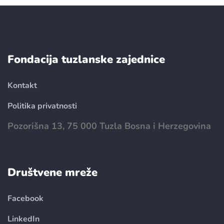
Fondacija tuzlanske zajednice
Kontakt
Politika privatnosti
Pozorišna 13, 75 000 Tuzla Bosna i Herzegovina
Društvene mreže
Facebook
LinkedIn