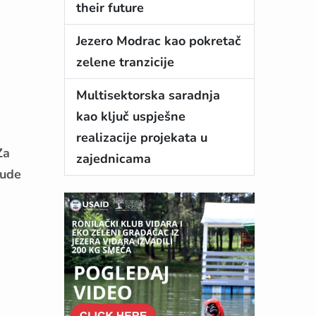
their future
Jezero Modrac kao pokretač
zelene tranzicije
Multisektorska saradnja
kao ključ uspješne
realizacije projekata u
Za
zajednicama
nude