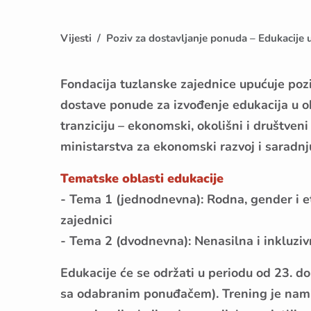
Vijesti
Poziv za dostavljanje ponuda – Edukacije 
Fondacija tuzlanske zajednice upućuje pozi
dostave ponude za izvođenje edukacija u o
tranziciju – ekonomski, okolišni i društve
ministarstva za ekonomski razvoj i saradnj
Tematske oblasti edukacije
- Tema 1 (jednodnevna): Rodna, gender i e
zajednici
- Tema 2 (dvodnevna): Nenasilna i inkluzi
Edukacije će se održati u periodu od 23. do
sa odabranim ponuđačem). Trening je nami