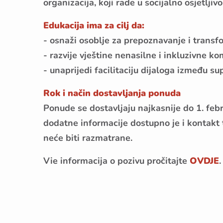
organizacija, koji rade u socijalno osjetlji
Edukacija ima za cilj da:
- osnaži osoblje za prepoznavanje i transf
- razvije vještine nenasilne i inkluzivne ko
- unaprijedi facilitaciju dijaloga između sup
Rok i način dostavljanja ponuda
Ponude se dostavljaju najkasnije do 1. feb
dodatne informacije dostupno je i kontak
neće biti razmatrane.
Vie informacija o pozivu pročitajte
OVDJE
.