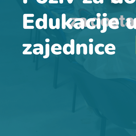
Edukacije 
zajednice