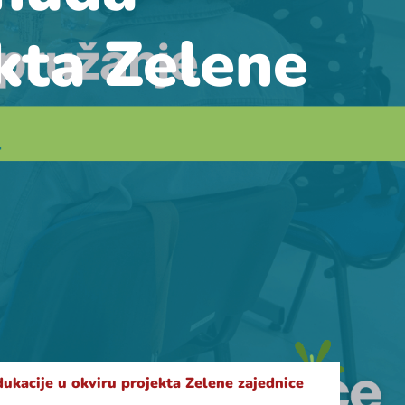
kta Zelene
ukacije u okviru projekta Zelene zajednice