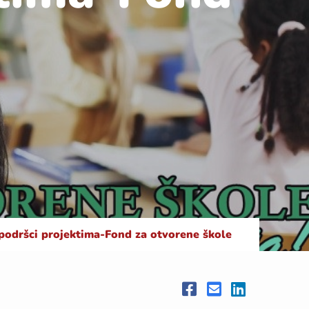
podršci projektima-Fond za otvorene škole