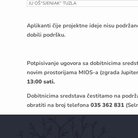
JU OŠ“SJENJAK“ TUZLA
Aplikanti čije projektne ideje nisu podrža
dobili podršku.
Potpisivanje ugovora sa dobitnicima sreds
novim prostorijama MIOS-a (zgrada Jupiter
13:00 sati.
Dobitnicima sredstava čestitamo na podrža
obratiti na broj telefona
035 362 831
(Sel