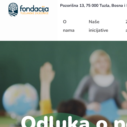
Pozorišna 13, 75 000 Tuzla, Bosna i
Početna
O
Naše
nama
inicijative
Odluka o p