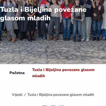
Tuzla i Bijeljina povezane
glasom mladih
Tuzla i Bijeljina povezane glasom
Početna
/
mladih
Vijesti
Tuzla i Bijeljina povezane glasom mladih