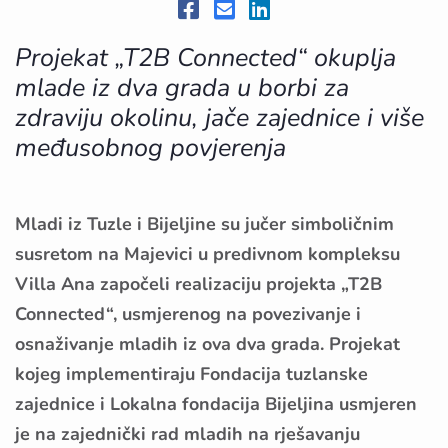
Projekat „T2B Connected“ okuplja
mlade iz dva grada u borbi za
zdraviju okolinu, jače zajednice i više
međusobnog povjerenja
Mladi iz Tuzle i Bijeljine su jučer simboličnim
susretom na Majevici u predivnom kompleksu
Villa Ana započeli realizaciju projekta „T2B
Connected“, usmjerenog na povezivanje i
osnaživanje mladih iz ova dva grada. Projekat
kojeg implementiraju Fondacija tuzlanske
zajednice i Lokalna fondacija Bijeljina usmjeren
je na zajednički rad mladih na rješavanju