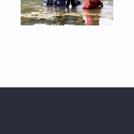
Fondacija tuzlanske zajednice