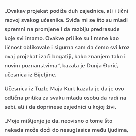
„Ovakav projekat podiže duh zajednice, ali i lični
razvoj svakog učesnika. Sviđa mi se što su mladi
spremni na promjene i da razbiju predrasude
koje svi imamo. Ovakve prilike su i mene kao
ličnost oblikovale i sigurna sam da ćemo svi kroz
ovaj projekat izaći bogatiji, kako znanjem tako i
novim poznanstvima“, kazala je Dunja Đurić,
učesnica iz Bijeljine.
Učesnica iz Tuzle Maja Kurt kazala je da je ovo
odlična prilika za svaku mladu osobu da radi na
sebi, ali i da doprinese zajednici u kojoj živi.
„Moje mišljenje je da, neovisno o tome što
nekada može doći do nesuglasica među ljudima,