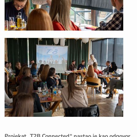
Projekat „T2B Connected“ nastao je kao odgovor