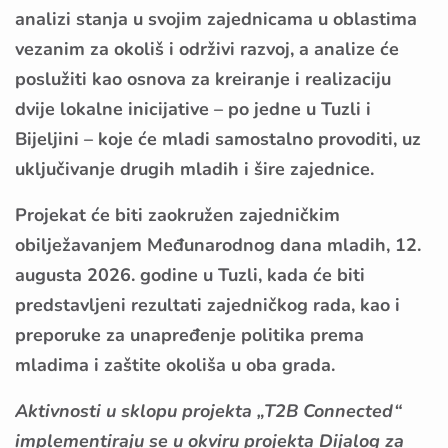
analizi stanja u svojim zajednicama u oblastima
vezanim za okoliš i održivi razvoj, a analize će
poslužiti kao osnova za kreiranje i realizaciju
dvije lokalne inicijative – po jedne u Tuzli i
Bijeljini – koje će mladi samostalno provoditi, uz
uključivanje drugih mladih i šire zajednice.
Projekat će biti zaokružen zajedničkim
obilježavanjem Međunarodnog dana mladih, 12.
augusta 2026. godine u Tuzli, kada će biti
predstavljeni rezultati zajedničkog rada, kao i
preporuke za unapređenje politika prema
mladima i zaštite okoliša u oba grada.
Aktivnosti u sklopu projekta „T2B Connected“
implementiraju se u okviru projekta Dijalog za