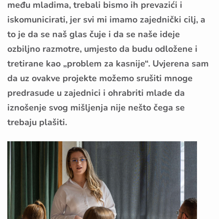
među mladima, trebali bismo ih prevazići i
iskomunicirati, jer svi mi imamo zajednički cilj, a
to je da se naš glas čuje i da se naše ideje
ozbiljno razmotre, umjesto da budu odložene i
tretirane kao „problem za kasnije“. Uvjerena sam
da uz ovakve projekte možemo srušiti mnoge
predrasude u zajednici i ohrabriti mlade da
iznošenje svog mišljenja nije nešto čega se
trebaju plašiti.