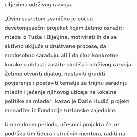
ciljevima održivog razvoja.
„Ovim susretom zvanično je počeo
devetomjesečni projekat kojim želimo osnažiti
mlade iz Tuzle i Bijeljine, motivirati ih da se
aktivno uključe u društvene procese, da
međusobno sarađuju, ali i da čine konkretne
korake u oblasti zaštite okoliša i održivog razvoja.
Želimo otvoriti dijalog, nastaviti graditi
povjerenje i postaviti temelje za trajnu saradnju
mladih i jačanje njihovog uticaja na lokalne
politike za mlade.“, kazao je Dario Hudić, projekt
menadžer iz Fondacije tuzlanske zajednice.
U narednom periodu, učesnici projekta će, uz
podršku tim lidera i stručnih mentora, raditi na