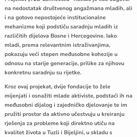
na nedostatak društvenog angažmana mladih, ali
i na gotovo nepostojeće institucionalne
mehanizme koji podstiču saradnju mladih iz
različitih dijelova Bosne i Hercegovine. Iako
mladi, prema relevantnim istraživanjima,
pokazuju veći stepen međusobne kohezije u
odnosu na starije generacije, prilike za njihovu
konkretnu saradnju su rijetke.
Kroz ovaj projekat, dvije fondacije to žele
mijenjati i osnažiti mlade aktiviste, podstaći ih na
međusobni dijalog i zajedničko djelovanje te im
pružiti prostor da aktivno učestvuju u kreiranju
rješenja za probleme koji direktno utiču na
kvalitet života u Tuzli i Bijeljini, u skladu s