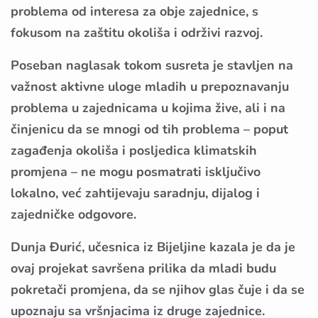
problema od interesa za obje zajednice, s
fokusom na zaštitu okoliša i održivi razvoj.
Poseban naglasak tokom susreta je stavljen na
važnost aktivne uloge mladih u prepoznavanju
problema u zajednicama u kojima žive, ali i na
činjenicu da se mnogi od tih problema – poput
zagađenja okoliša i posljedica klimatskih
promjena – ne mogu posmatrati isključivo
lokalno, već zahtijevaju saradnju, dijalog i
zajedničke odgovore.
Dunja Đurić, učesnica iz Bijeljine kazala je da je
ovaj projekat savršena prilika da mladi budu
pokretači promjena, da se njihov glas čuje i da se
upoznaju sa vršnjacima iz druge zajednice.