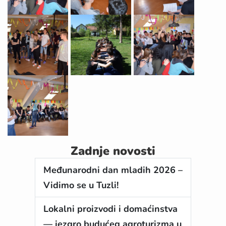
Zadnje novosti
Međunarodni dan mladih 2026 –
Vidimo se u Tuzli!
Lokalni proizvodi i domaćinstva
— jezgro budućeg agroturizma u