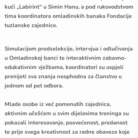
kući „Labirint“ u Simin Hanu, a pod rukovodstvom
tima koordinatora omladinskih banaka Fondacije
tuzlanske zajednice.
Simulacijom predselekcije, intervjua i odlučivanja
u Omladinskoj banci te interaktivnim zabavno-
edukativnim vježbama, koordinatori su uspjeli
prenijeti sva znanja neophodna za članstvo u
jednom od pet odbora.
Mlade osobe iz već pomenutih zajednica,
aktivnim učešćem u svim dijelovima treninga su
pokazali interesovanje, posvećenost, predanost
te prije svega kreativnost za radne obaveze koje