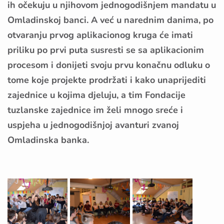
ih očekuju u njihovom jednogodišnjem mandatu u
Omladinskoj banci. A već u narednim danima, po
otvaranju prvog aplikacionog kruga će imati
priliku po prvi puta susresti se sa aplikacionim
procesom i donijeti svoju prvu konačnu odluku o
tome koje projekte prodržati i kako unaprijediti
zajednice u kojima djeluju, a tim Fondacije
tuzlanske zajednice im želi mnogo sreće i
uspjeha u jednogodišnjoj avanturi zvanoj
Omladinska banka.