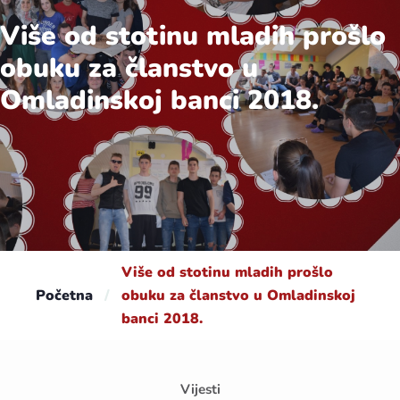
Više od stotinu mladih prošlo
obuku za članstvo u
Omladinskoj banci 2018.
Više od stotinu mladih prošlo
Početna
/
obuku za članstvo u Omladinskoj
banci 2018.
Vijesti