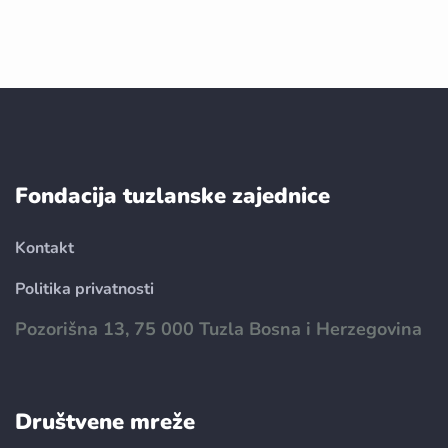
Fondacija tuzlanske zajednice
Kontakt
Politika privatnosti
Pozorišna 13, 75 000 Tuzla Bosna i Herzegovina
Društvene mreže