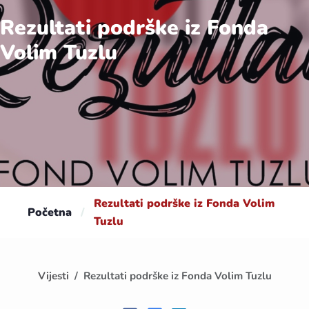
Rezultati podrške iz Fonda
Volim Tuzlu
Rezultati podrške iz Fonda Volim
Početna
/
Tuzlu
Vijesti
Rezultati podrške iz Fonda Volim Tuzlu