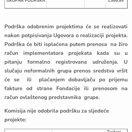
UKUPNA PODRŠKA
1.999,95
Podrška odobrenim projektima će se realizovati
nakon potpisivanja Ugovora o realizaciji projekta.
Podrška će biti isplaćena putem prenosa na žiro
račun implementatora projekata kada su u
pitanju formalno registrovana udruženja. U
slučaju neformalnih grupa prenos sredstva vršit
će se ili plaćanjem dobavljaču po prijemu
fakture od strane Fondacije ili prenosom na
račun ovlaštenog predstavnika grupe.
Komisija nije odobrila podršku za sljedeće
projekte:
Traženi