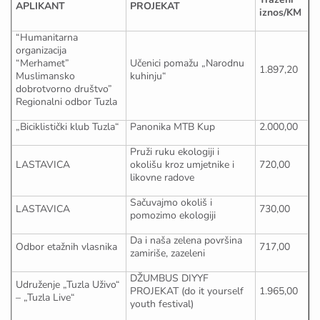
APLIKANT
PROJEKAT
iznos/KM
“Humanitarna
organizacija
“Merhamet”
Učenici pomažu „Narodnu
1.897,20
Muslimansko
kuhinju“
dobrotvorno društvo”
Regionalni odbor Tuzla
„Biciklistički klub Tuzla“
Panonika MTB Kup
2.000,00
Pruži ruku ekologiji i
LASTAVICA
okolišu kroz umjetnike i
720,00
likovne radove
Sačuvajmo okoliš i
LASTAVICA
730,00
pomozimo ekologiji
Da i naša zelena površina
Odbor etažnih vlasnika
717,00
zamiriše, zazeleni
DŽUMBUS DIYYF
Udruženje „Tuzla Uživo“
PROJEKAT (do it yourself
1.965,00
– „Tuzla Live“
youth festival)