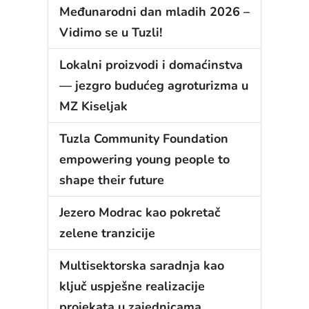
Međunarodni dan mladih 2026 –
Vidimo se u Tuzli!
Lokalni proizvodi i domaćinstva
— jezgro budućeg agroturizma u
MZ Kiseljak
Tuzla Community Foundation
empowering young people to
shape their future
Jezero Modrac kao pokretač
zelene tranzicije
Multisektorska saradnja kao
ključ uspješne realizacije
projekata u zajednicama