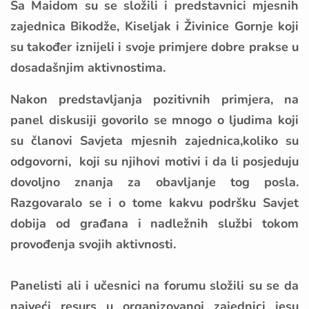
Sa Maidom su se složili i predstavnici mjesnih
zajednica Bikodže, Kiseljak i Živinice Gornje koji
su također iznijeli i svoje primjere dobre prakse u
dosadašnjim aktivnostima.
Nakon predstavljanja pozitivnih primjera, na
panel diskusiji govorilo se mnogo o ljudima koji
su članovi Savjeta mjesnih zajednica,koliko su
odgovorni, koji su njihovi motivi i da li posjeduju
dovoljno znanja za obavljanje tog posla.
Razgovaralo se i o tome kakvu podršku Savjet
dobija od građana i nadležnih službi tokom
provođenja svojih aktivnosti.
Panelisti ali i učesnici na forumu složili su se da
najveći resurs u organizovanoj zajednici jesu