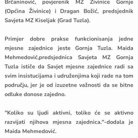
Brčaninović, povjerenik MZ Živinice Gornje
(Općina Živinice) i Dragan Božić, predsjednik
Savjeta MZ Kiseljak (Grad Tuzla).
Primjer dobre prakse funkcionisanja jedne
mjesne zajednice jeste Gornja Tuzla. Maida
Mehmedović,predsjednica Savjeta MZ Gornja
Tuzla ističe da Savjet mjesne zajednice radi sa
svim insistucijama i udruženjima koji rade na tom
području, jer je od izuzetne važnosti da se bitne
odluke donose zajedno.
''Koliko su ljudi aktivni, toliko će se aktivno
razvijati njihova mjesna zajednica.''-dodala je
Maida Mehmedović.