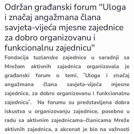
Održan građanski forum ''Uloga
i značaj angažmana člana
savjeta-vijeća mjesne zajednice
za dobro organizovanu i
funkcionalnu zajednicu''
Fondacija tuzlanske zajednice u saradnji sa
Mrežom aktivnih zajednica organizovala je
građanski forum o temi, ˝Uloga i značaj
angažmana člana savjeta-vijeća mjesne
zajednice, za dobro organizovanu i funkcionalnu
zajednicu˝. Na forumu su predstavljena dobra
iskustva u organizovanju zajednice, posebno u
radu sa aktivnim zajednicama–članicama Mreže
aktivnih zajednica, a akcenat je bio na važnosti