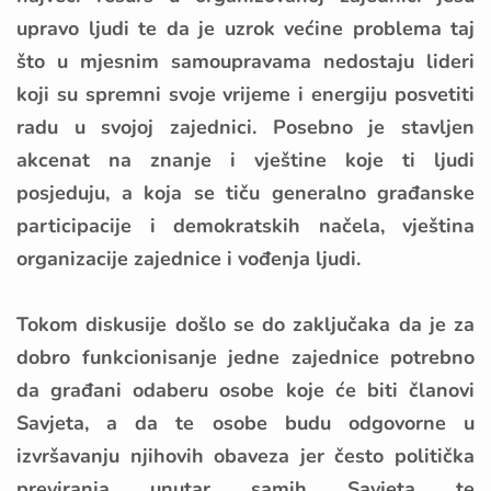
upravo ljudi te da je uzrok većine problema taj
što u mjesnim samoupravama nedostaju lideri
koji su spremni svoje vrijeme i energiju posvetiti
radu u svojoj zajednici. Posebno je stavljen
akcenat na znanje i vještine koje ti ljudi
posjeduju, a koja se tiču generalno građanske
participacije i demokratskih načela, vještina
organizacije zajednice i vođenja ljudi.
Tokom diskusije došlo se do zaključaka da je za
dobro funkcionisanje jedne zajednice potrebno
da građani odaberu osobe koje će biti članovi
Savjeta, a da te osobe budu odgovorne u
izvršavanju njihovih obaveza jer često politička
previranja unutar samih Savjeta te