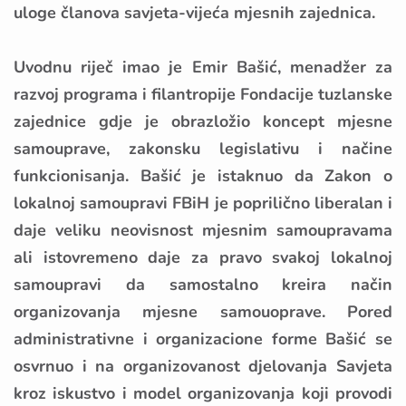
uloge članova savjeta-vijeća mjesnih zajednica.
Uvodnu riječ imao je Emir Bašić, menadžer za
razvoj programa i filantropije Fondacije tuzlanske
zajednice gdje je obrazložio koncept mjesne
samouprave, zakonsku legislativu i načine
funkcionisanja. Bašić je istaknuo da Zakon o
lokalnoj samoupravi FBiH je poprilično liberalan i
daje veliku neovisnost mjesnim samoupravama
ali istovremeno daje za pravo svakoj lokalnoj
samoupravi da samostalno kreira način
organizovanja mjesne samouoprave. Pored
administrativne i organizacione forme Bašić se
osvrnuo i na organizovanost djelovanja Savjeta
kroz iskustvo i model organizovanja koji provodi