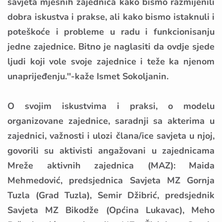
savjeta mjesnih zajednica kako bismo razmijenili
dobra iskustva i prakse, ali kako bismo istaknuli i
poteškoće i probleme u radu i funkcionisanju
jedne zajednice. Bitno je naglasiti da ovdje sjede
ljudi koji vole svoje zajednice i teže ka njenom
unaprijeđenju.''-kaže Ismet Sokoljanin.
O svojim iskustvima i praksi, o modelu
organizovane zajednice, saradnji sa akterima u
zajednici, važnosti i ulozi člana/ice savjeta u njoj,
govorili su aktivisti angažovani u zajednicama
Mreže aktivnih zajednica (MAZ): Maida
Mehmedović, predsjednica Savjeta MZ Gornja
Tuzla (Grad Tuzla), Semir Džibrić, predsjednik
Savjeta MZ Bikodže (Općina Lukavac), Meho