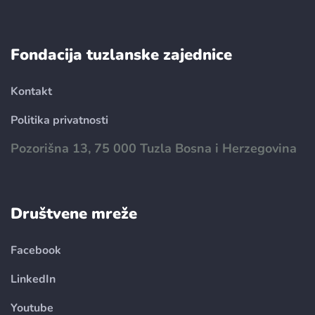
Fondacija tuzlanske zajednice
Kontakt
Politika privatnosti
Pozorišna 13, 75 000 Tuzla Bosna i Herzegovina
Društvene mreže
Facebook
LinkedIn
Youtube