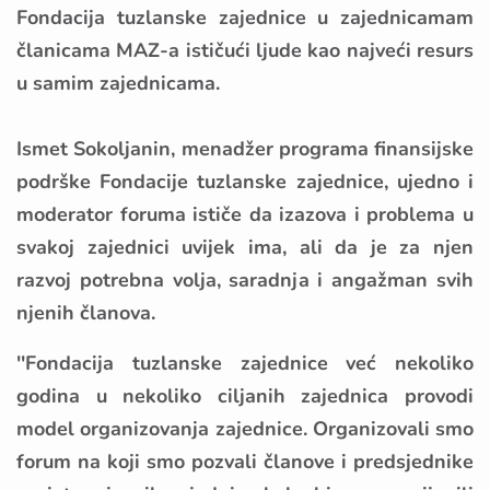
Fondacija tuzlanske zajednice u zajednicamam
članicama MAZ-a ističući ljude kao najveći resurs
u samim zajednicama.
Ismet Sokoljanin, menadžer programa finansijske
podrške Fondacije tuzlanske zajednice, ujedno i
moderator foruma ističe da izazova i problema u
svakoj zajednici uvijek ima, ali da je za njen
razvoj potrebna volja, saradnja i angažman svih
njenih članova.
''Fondacija tuzlanske zajednice već nekoliko
godina u nekoliko ciljanih zajednica provodi
model organizovanja zajednice. Organizovali smo
forum na koji smo pozvali članove i predsjednike