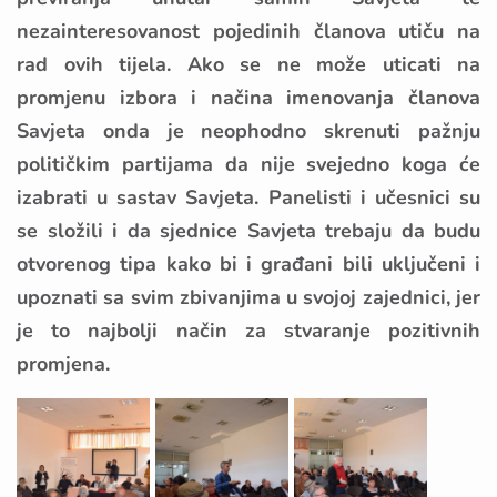
nezainteresovanost pojedinih članova utiču na
rad ovih tijela. Ako se ne može uticati na
promjenu izbora i načina imenovanja članova
Savjeta onda je neophodno skrenuti pažnju
političkim partijama da nije svejedno koga će
izabrati u sastav Savjeta. Panelisti i učesnici su
se složili i da sjednice Savjeta trebaju da budu
otvorenog tipa kako bi i građani bili uključeni i
upoznati sa svim zbivanjima u svojoj zajednici, jer
je to najbolji način za stvaranje pozitivnih
promjena.